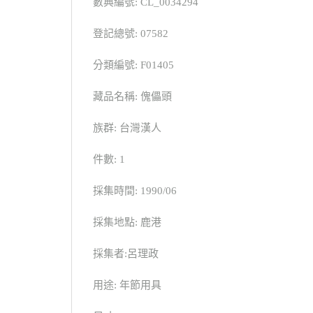
數典編號: CL_0034294
登記總號: 07582
分類編號: F01405
藏品名稱: 傀儡頭
族群: 台灣漢人
件數: 1
採集時間: 1990/06
採集地點: 鹿港
採集者:呂理政
用途: 年節用具