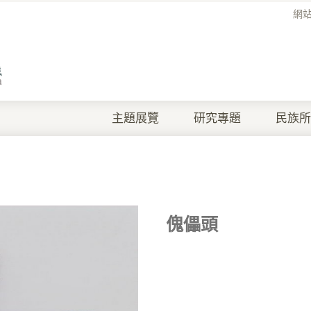
網
主題展覽
研究專題
民族所
傀儡頭