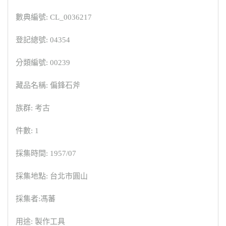
數典編號: CL_0036217
登記總號: 04354
分類編號: 00239
藏品名稱: 偏鋒石斧
族群: 考古
件數: 1
採集時間: 1957/07
採集地點: 台北市圓山
採集者:馮蕃
用途: 製作工具