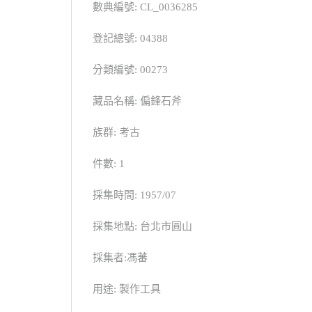
數典編號: CL_0036285
登記總號: 04388
分類編號: 00273
藏品名稱: 偏鋒石斧
族群: 考古
件數: 1
採集時間: 1957/07
採集地點: 台北市圓山
採集者:馮蕃
用途: 製作工具