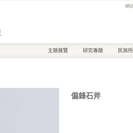
網
主題展覽
研究專題
民族所
偏鋒石斧