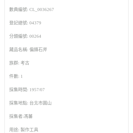
數典編號: CL_0036267
登記總號: 04379
分類編號: 00264
藏品名稱: 偏鋒石斧
族群: 考古
件數: 1
採集時間: 1957/07
採集地點: 台北市圓山
採集者:馮蕃
用途: 製作工具