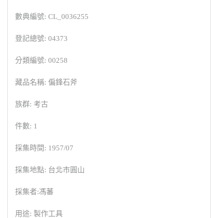
數典編號: CL_0036255
登記總號: 04373
分類編號: 00258
藏品名稱: 偏鋒石斧
族群: 考古
件數: 1
採集時間: 1957/07
採集地點: 台北市圓山
採集者:馮蕃
用途: 製作工具