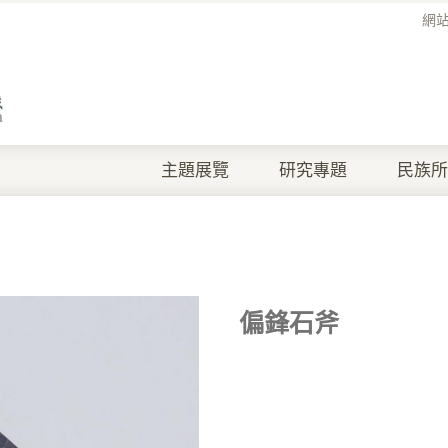
網
主題展覽
研究專題
民族所
偏鋒石斧