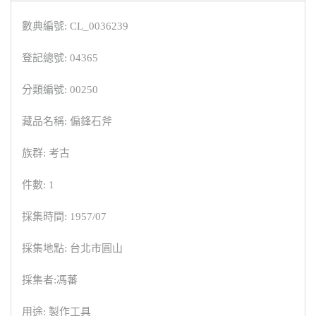
數典編號: CL_0036239
登記總號: 04365
分類編號: 00250
藏品名稱: 偏鋒石斧
族群: 考古
件數: 1
採集時間: 1957/07
採集地點: 台北市圓山
採集者:馮蕃
用途: 製作工具