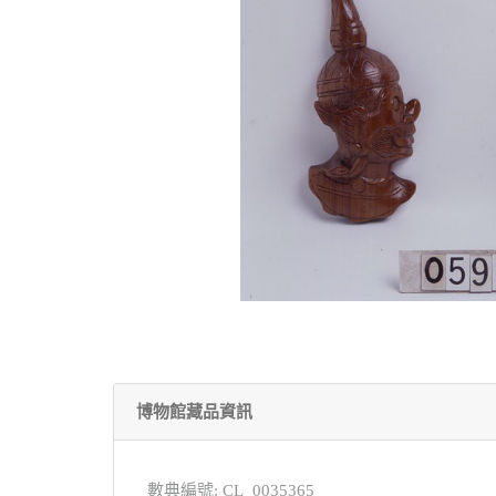
博物館藏品資訊
數典編號: CL_0035365