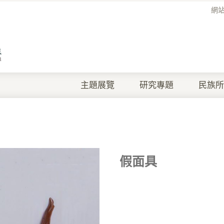
網
主題展覽
研究專題
民族所
假面具