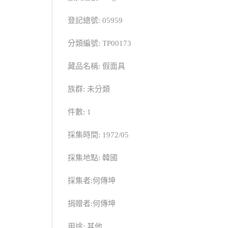
登記總號: 05959
分類編號: TP00173
藏品名稱: 假面具
族群: 未分類
件數: 1
採集時間: 1972/05
採集地點: 韓國
採集者:何傳坤
捐贈者:何傳坤
用途: 其他