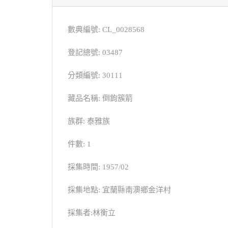
數典編號: CL_0028568
登記總號: 03487
分類編號: 30111
藏品名稱: 倒鉤簇箭
族群: 泰雅族
件數: 1
採集時間: 1957/02
採集地點: 宜蘭縣南澳鄉金洋村
採集者:林衡立