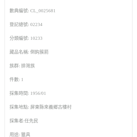
數典編號: CL_0025681
登記總號: 02234
分類編號: 10233
藏品名稱: 倒鈎簇箭
族群: 排灣族
件數: 1
採集時間: 1956/01
採集地點: 屏東縣來義鄉古樓村
採集者:任先民
用途: 獵具