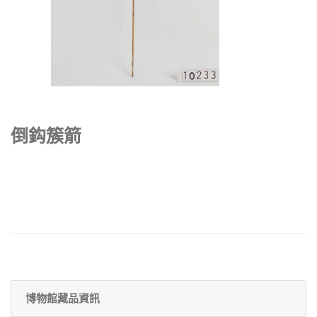
倒鈎簇箭
博物館藏品資訊