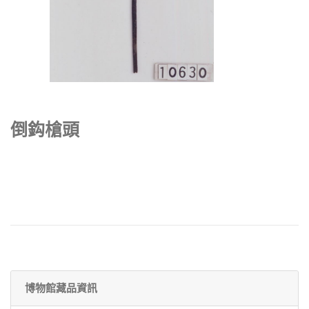
倒鈎槍頭
博物館藏品資訊