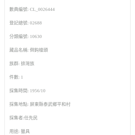
數典編號: CL_0026444
登記總號: 02688
分類編號: 10630
藏品名稱: 倒鈎槍頭
族群: 排灣族
件數: 1
採集時間: 1956/10
採集地點: 屏東縣泰武鄉平和村
採集者:任先民
用途: 獵具