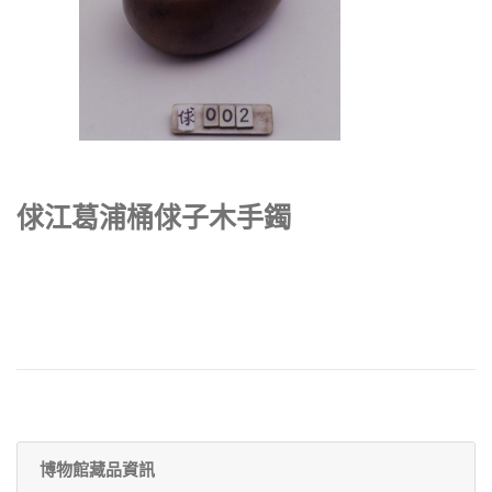
俅江葛浦桶俅子木手鐲
博物館藏品資訊