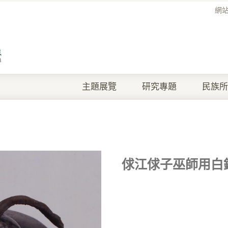
網
主題展覽
研究專題
民族所
俅江俅子巫師用白