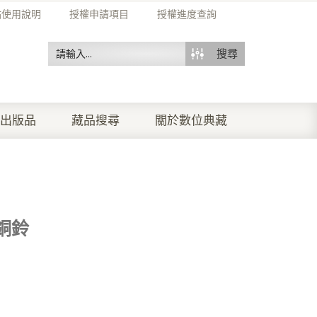
站使用說明
授權申請項目
授權進度查詢
搜尋
出版品
藏品搜尋
關於數位典藏
銅鈴