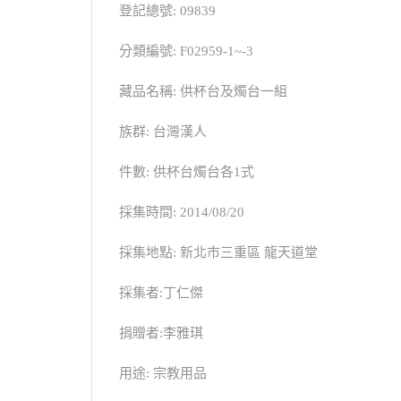
登記總號: 09839
分類編號: F02959-1~-3
藏品名稱: 供杯台及燭台一組
族群: 台灣漢人
件數: 供杯台燭台各1式
採集時間: 2014/08/20
採集地點: 新北市三重區 龍天道堂
採集者:丁仁傑
捐贈者:李雅琪
用途: 宗教用品