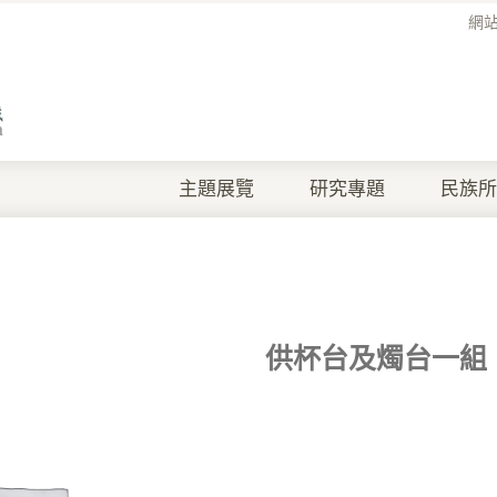
網
主題展覽
研究專題
民族所
供杯台及燭台一組