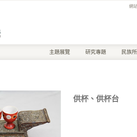
網
主題展覽
研究專題
民族所
供杯、供杯台