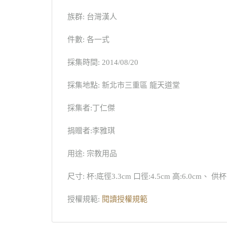
族群: 台灣漢人
件數: 各一式
採集時間: 2014/08/20
採集地點: 新北市三重區 龍天道堂
採集者:丁仁傑
捐贈者:李雅琪
用途: 宗教用品
尺寸: 杯:底徑3.3cm 口徑:4.5cm 高:6.0cm、 供杯台
授權規範:
閱讀授權規範