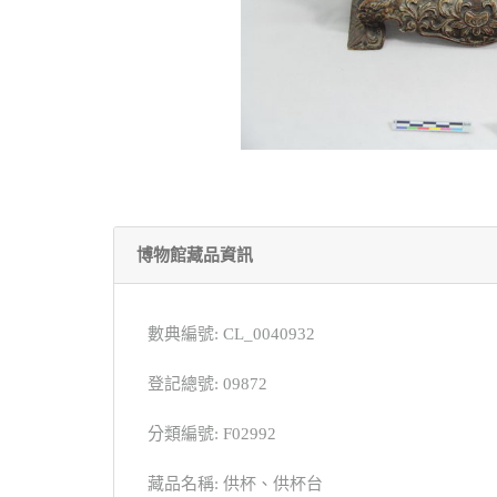
博物館藏品資訊
數典編號: CL_0040932
登記總號: 09872
分類編號: F02992
藏品名稱: 供杯、供杯台