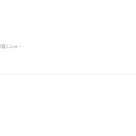
帶寬5.2cm、