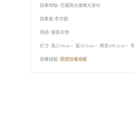
採集地點: 花蓮縣光復鄉大安村
採集者:李亦園
用途: 服裝衣物
尺寸: 長23.0cm、 寬18.5cm、 帶長100.2cm、 
授權規範:
閱讀授權規範