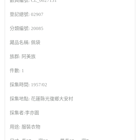
數典編號: CL_0027131
登記總號: 02907
分類編號: 20085
藏品名稱: 佩袋
族群: 阿美族
件數: 1
採集時間: 1957/02
採集地點: 花蓮縣光復鄉大安村
採集者:李亦園
用途: 服裝衣物