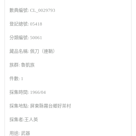
數典編號: CL_0029793
登記總號: 05418
分類編號: 50061
藏品名稱: 佩刀（連鞘）
族群: 魯凱族
件數: 1
採集時間: 1966/04
採集地點: 屏東縣霧台鄉好茶村
採集者:王人英
用途: 武器