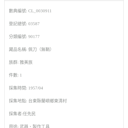
數典編號: CL_0030911
登記總號: 03587
分類編號: 90177
藏品名稱: 佩刀（無鞘）
族群: 雅美族
件數: 1
採集時間: 1957/04
採集地點: 台東縣蘭嶼鄉東清村
採集者:任先民
用途: 武器、製作工具