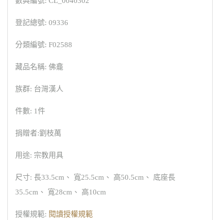
數典編號: CL_0040302
登記總號: 09336
分類編號: F02588
藏品名稱: 佛龕
族群: 台灣漢人
件數: 1件
捐贈者:劉枝萬
用途: 宗教用具
尺寸: 長33.5cm、 寬25.5cm、 高50.5cm、 底座長
35.5cm、 寬28cm、 高10cm
授權規範:
閱讀授權規範