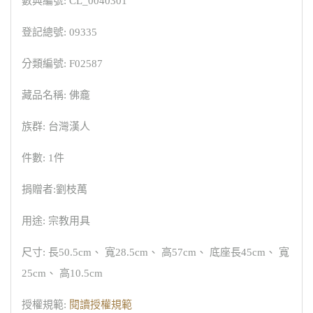
數典編號: CL_0040301
登記總號: 09335
分類編號: F02587
藏品名稱: 佛龕
族群: 台灣漢人
件數: 1件
捐贈者:劉枝萬
用途: 宗教用具
尺寸: 長50.5cm、 寬28.5cm、 高57cm、 底座長45cm、 寬
25cm、 高10.5cm
授權規範:
閱讀授權規範