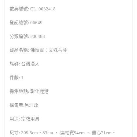
數典編號: CL_0032418
登記總號: 06649
分類編號: F00483
藏品名稱: 佛壇畫：文殊菩薩
族群: 台灣漢人
件數: 1
採集地點: 彰化鹿港
採集者:呂理政
用途: 宗教用具
尺寸: 209.5cm﹡83cm 、 連軸寬94cm 、 畫心71cm﹡