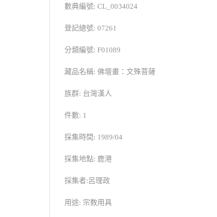
數典編號: CL_0034024
登記總號: 07261
分類編號: F01089
藏品名稱: 佛壇畫：文殊菩薩
族群: 台灣漢人
件數: 1
採集時間: 1989/04
採集地點: 鹿港
採集者:呂理政
用途: 宗教用具