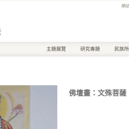
網
主題展覽
研究專題
民族所
佛壇畫：文殊菩薩