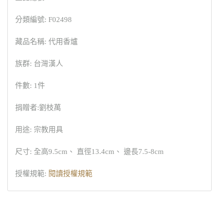
分類編號: F02498
藏品名稱: 代用香爐
族群: 台灣漢人
件數: 1件
捐贈者:劉枝萬
用途: 宗教用具
尺寸: 全高9.5cm、 直徑13.4cm、 邊長7.5-8cm
授權規範:
閱讀授權規範