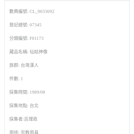
數典編號: CL_0033692
登記總號: 07345
分類編號: F01173
藏品名稱: 仙姑神像
族群: 台灣漢人
件數: 1
採集時間: 1989/08
採集地點: 台北
採集者:呂理政
用途: 宗教用具