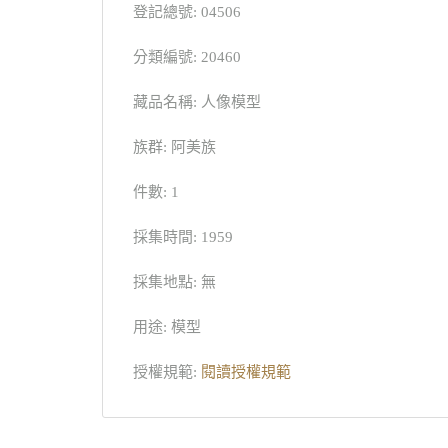
登記總號: 04506
分類編號: 20460
藏品名稱: 人像模型
族群: 阿美族
件數: 1
採集時間: 1959
採集地點: 無
用途: 模型
授權規範:
閱讀授權規範