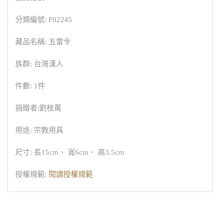
分類編號: F02245
藏品名稱: 五雷令
族群: 台灣漢人
件數: 1件
捐贈者:劉枝萬
用途: 宗教用具
尺寸: 長15cm、 寬6cm、 高3.5cm
授權規範:
閱讀授權規範