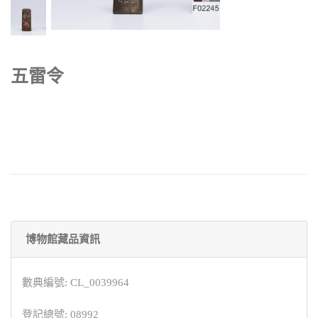
五雷令
博物館藏品資訊
數典編號: CL_0039964
登記總號: 08992