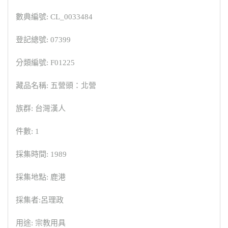
數典編號: CL_0033484
登記總號: 07399
分類編號: F01225
藏品名稱: 五營頭：北營
族群: 台灣漢人
件數: 1
採集時間: 1989
採集地點: 鹿港
採集者:呂理政
用途: 宗教用具