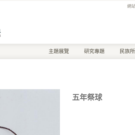
網
主題展覽
研究專題
民族所
五年祭球