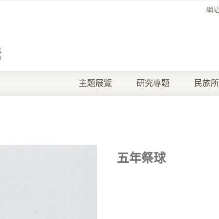
網
主題展覽
研究專題
民族所
五年祭球