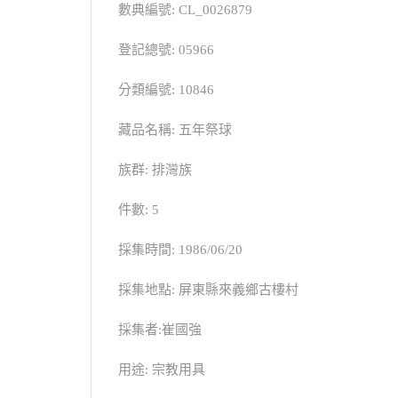
數典編號: CL_0026879
登記總號: 05966
分類編號: 10846
藏品名稱: 五年祭球
族群: 排灣族
件數: 5
採集時間: 1986/06/20
採集地點: 屏東縣來義鄉古樓村
採集者:崔國強
用途: 宗教用具