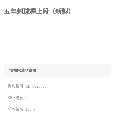
五年刺球桿上段（新製）
博物館藏品資訊
數典編號: CL_0026885
登記總號: 05969
分類編號: 10849