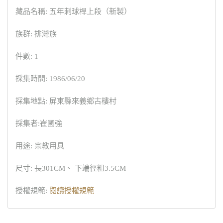
藏品名稱: 五年刺球桿上段（新製）
族群: 排灣族
件數: 1
採集時間: 1986/06/20
採集地點: 屏東縣來義鄉古樓村
採集者:崔國強
用途: 宗教用具
尺寸: 長301CM、 下端徑粗3.5CM
授權規範:
閱讀授權規範