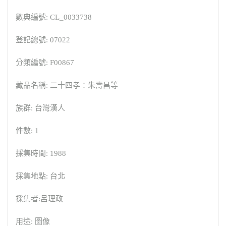
數典編號: CL_0033738
登記總號: 07022
分類編號: F00867
藏品名稱: 二十四孝：朱壽昌等
族群: 台灣漢人
件數: 1
採集時間: 1988
採集地點: 台北
採集者:呂理政
用途: 圖像