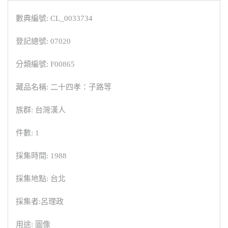
數典編號: CL_0033734
登記總號: 07020
分類編號: F00865
藏品名稱: 二十四孝：子路等
族群: 台灣漢人
件數: 1
採集時間: 1988
採集地點: 台北
採集者:呂理政
用途: 圖像