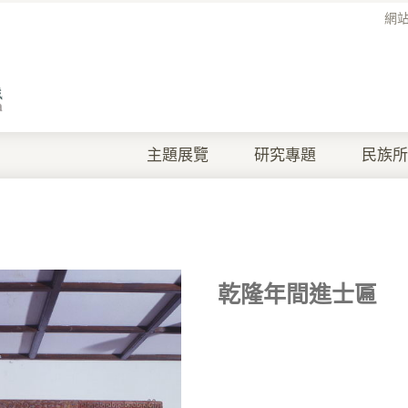
網
主題展覽
研究專題
民族所
乾隆年間進士匾