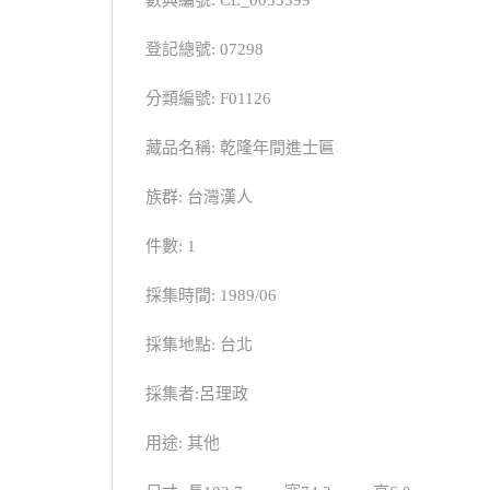
數典編號: CL_0033599
登記總號: 07298
分類編號: F01126
藏品名稱: 乾隆年間進士匾
族群: 台灣漢人
件數: 1
採集時間: 1989/06
採集地點: 台北
採集者:呂理政
用途: 其他