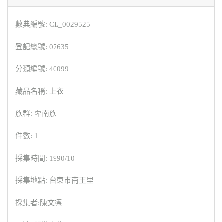
數典編號: CL_0029525
登記總號: 07635
分類編號: 40099
藏品名稱: 上衣
族群: 卑南族
件數: 1
採集時間: 1990/10
採集地點: 台東市南王里
採集者:陳文德