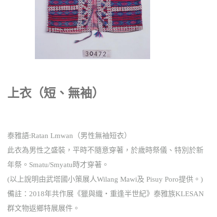
上衣（短、無袖）
泰雅語:Ratan Lmwan（男性無袖短衣）
此衣為男性之盛裝，平時不隨意穿著，於歲時祭儀、特別於新
年祭。Smatu/Smyatu時才穿著。
(以上說明由武塔國小策展人Wilang Mawi及 Pisuy Poro提供。)
備註：2018年共作展《獵與織‧重逢半世紀》泰雅族KLESAN
群文物返鄉特展展件。