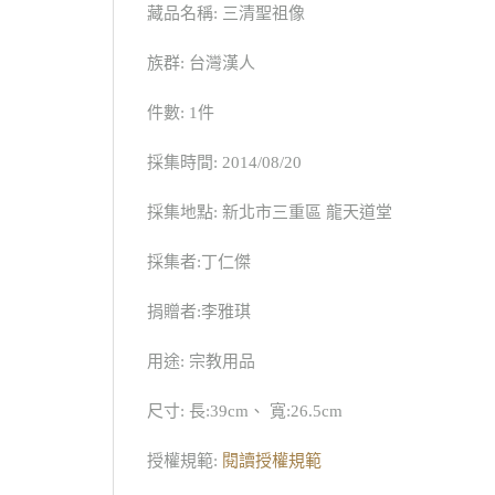
藏品名稱: 三清聖祖像
族群: 台灣漢人
件數: 1件
採集時間: 2014/08/20
採集地點: 新北市三重區 龍天道堂
採集者:丁仁傑
捐贈者:李雅琪
用途: 宗教用品
尺寸: 長:39cm、 寬:26.5cm
授權規範:
閱讀授權規範