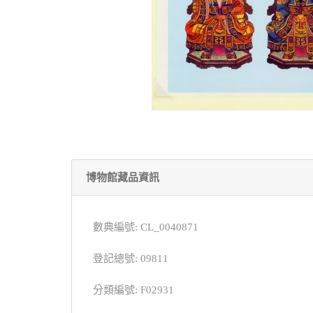
博物館藏品資訊
數典編號: CL_0040871
登記總號: 09811
分類編號: F02931