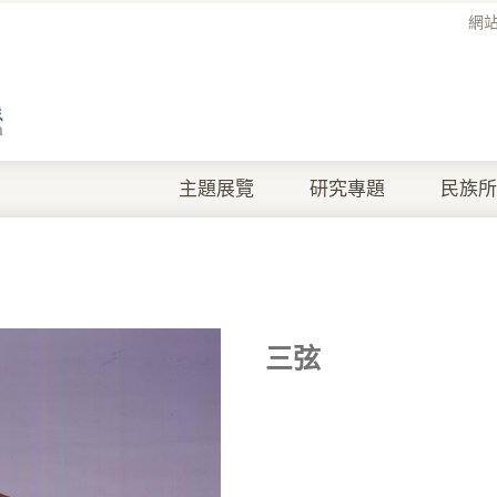
網
主題展覽
研究專題
民族所
三弦