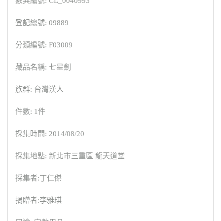
數典編號: CL_0040993
登記總號: 09889
分類編號: F03009
藏品名稱: 七星劍
族群: 台灣漢人
件數: 1件
採集時間: 2014/08/20
採集地點: 新北市三重區 龍天道堂
採集者:丁仁傑
捐贈者:李雅琪