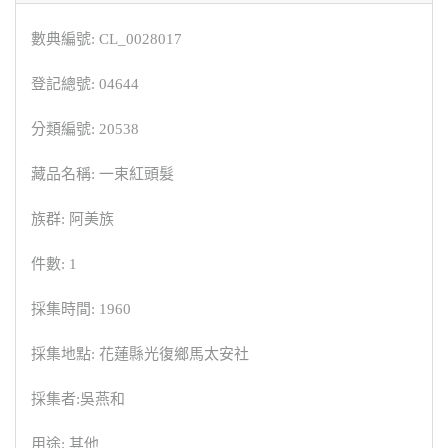
數典編號: CL_0028017
登記總號: 04644
分類編號: 20538
藏品名稱: 一束紅頭髮
族群: 阿美族
件數: 1
採集時間: 1960
採集地點: 花蓮縣光復鄉馬太安社
採集者:吳燕和
用途: 其他