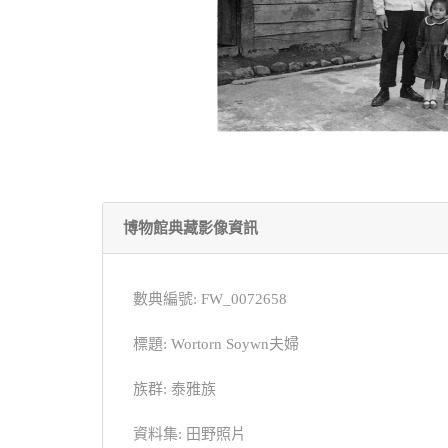
博物館典藏影像資訊
數典編號: FW_0072658
標題: Wortorn Soywn夫婦
族群: 泰雅族
資料集: 田野照片