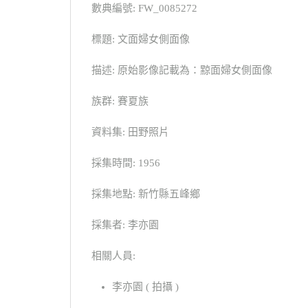
數典編號: FW_0085272
標題: 文面婦女側面像
描述: 原始影像記載為：黥面婦女側面像
族群: 賽夏族
資料集: 田野照片
採集時間: 1956
採集地點: 新竹縣五峰鄉
採集者: 李亦園
相關人員:
李亦園 ( 拍攝 )