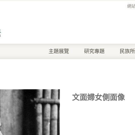
網
主題展覽
研究專題
民族所
文面婦女側面像