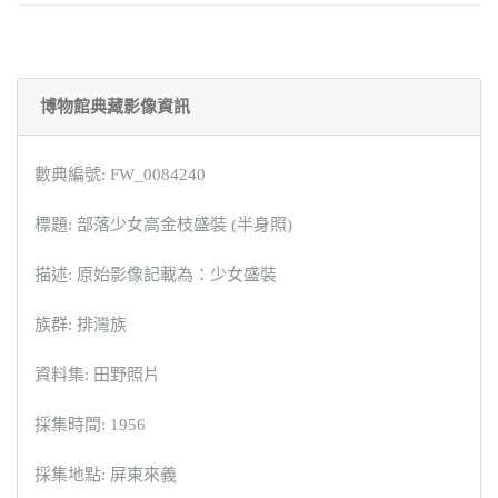
博物館典藏影像資訊
數典編號: FW_0084240
標題: 部落少女高金枝盛裝 (半身照)
描述: 原始影像記載為：少女盛裝
族群: 排灣族
資料集: 田野照片
採集時間: 1956
採集地點: 屏東來義