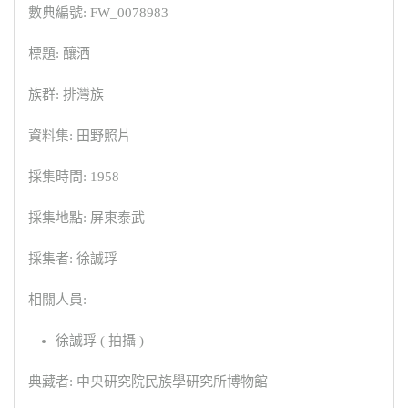
數典編號: FW_0078983
標題: 釀酒
族群: 排灣族
資料集: 田野照片
採集時間: 1958
採集地點: 屏東泰武
採集者: 徐誠琈
相關人員:
徐誠琈 ( 拍攝 )
典藏者: 中央研究院民族學研究所博物館