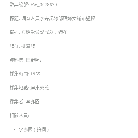
數典編號: FW_0078639
標題: 調查人員李卉記錄部落婦女織布過程
描述: 原始影像記載為：織布
族群: 排灣族
資料集: 田野照片
採集時間: 1955
採集地點: 屏東來義
採集者: 李亦園
相關人員:
李亦園 ( 拍攝 )