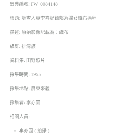
數典編號: FW_0084148
標題: 調查人員李卉記錄部落婦女織布過程
描述: 原始影像記載為：織布
族群: 排灣族
資料集: 田野照片
採集時間: 1955
採集地點: 屏東來義
採集者: 李亦園
相關人員:
李亦園 ( 拍攝 )