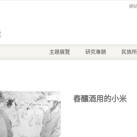
網
主題展覽
研究專題
民族所
舂釀酒用的小米