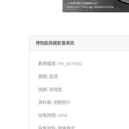
博物館典藏影像資訊
數典編號: FW_0079032
標題: 造酒
族群: 排灣族
資料集: 田野照片
採集時間: 1958
採集地點: 屏東泰武