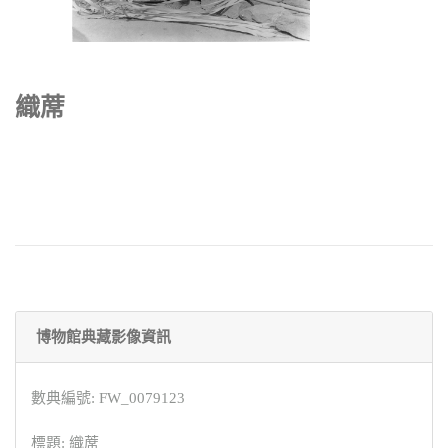
織蓆
博物館典藏影像資訊
數典編號: FW_0079123
標題: 織蓆