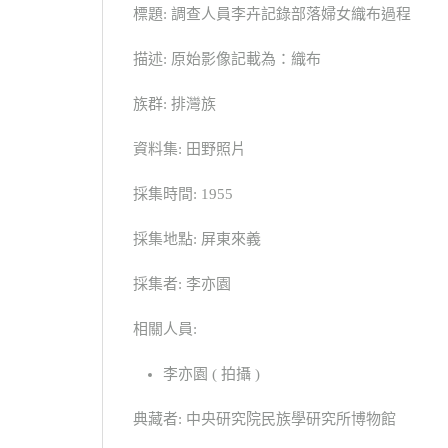
標題: 調查人員李卉記錄部落婦女織布過程
描述: 原始影像記載為：織布
族群: 排灣族
資料集: 田野照片
採集時間: 1955
採集地點: 屏東來義
採集者: 李亦園
相關人員:
李亦園 ( 拍攝 )
典藏者: 中央研究院民族學研究所博物館