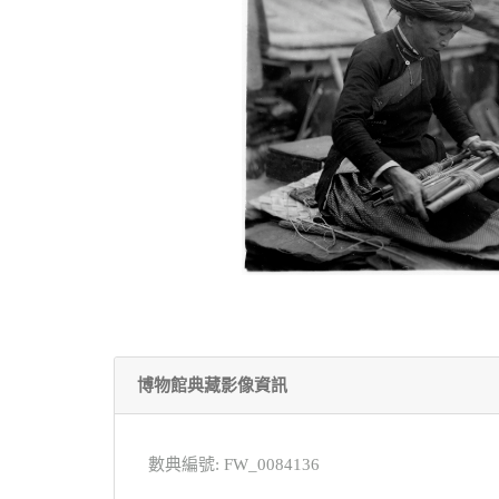
博物館典藏影像資訊
數典編號: FW_0084136