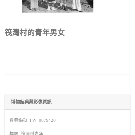
筏灣村的青年男女
博物館典藏影像資訊
數典編號: FW_0079420
標題: 筏灣村青年